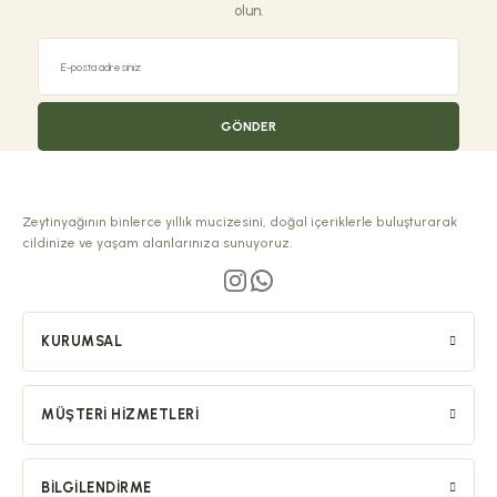
olun.
GÖNDER
Zeytinyağının binlerce yıllık mucizesini, doğal içeriklerle buluşturarak
cildinize ve yaşam alanlarınıza sunuyoruz.
KURUMSAL
MÜŞTERI HIZMETLERI
BILGILENDIRME