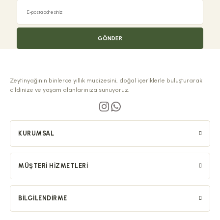
GÖNDER
Zeytinyağının binlerce yıllık mucizesini, doğal içeriklerle buluşturarak
cildinize ve yaşam alanlarınıza sunuyoruz.
KURUMSAL
MÜŞTERI HIZMETLERI
BILGILENDIRME