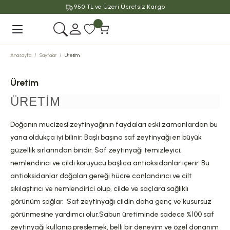
950 TL ve Üzeri Ücretsiz Kargo
Geri Dön
Anasayfa
Sayfalar
Üretim
Üretim
ÜRETİM
Doğanın mucizesi zeytinyağının faydaları eski zamanlardan bu
yana oldukça iyi bilinir. Başlı başına saf zeytinyağı en büyük
güzellik sırlarından biridir. Saf zeytinyağı temizleyici,
nemlendirici ve cildi koruyucu başlıca antioksidanlar içerir. Bu
antioksidanlar doğaları gereği hücre canlandırıcı ve cilt
sıkılaştırıcı ve nemlendirici olup, cilde ve saçlara sağlıklı
görünüm sağlar. Saf zeytinyağı cildin daha genç ve kusursuz
görünmesine yardımcı olur.Sabun üretiminde sadece %100 saf
zeytinyağı kullanıp preslemek, belli bir deneyim ve özel donanım