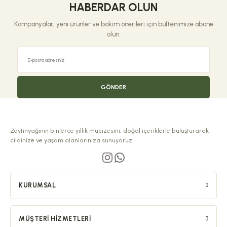
HABERDAR OLUN
Kampanyalar, yeni ürünler ve bakım önerileri için bültenimize abone
olun.
GÖNDER
Zeytinyağının binlerce yıllık mucizesini, doğal içeriklerle buluşturarak
cildinize ve yaşam alanlarınıza sunuyoruz.
KURUMSAL
MÜŞTERI HIZMETLERI