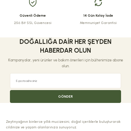
Güvenli Ödeme
14 Gün Kolay İade
256 Bit SSL Güvencesi
Memnuniyet Garantisi
Gönder
DOĞALLIĞA DAIR HER ŞEYDEN
HABERDAR OLUN
Kampanyalar, yeni ürünler ve bakım önerileri için bültenimize abone
olun.
GÖNDER
Zeytinyağının binlerce yıllık mucizesini, doğal içeriklerle buluşturarak
cildinize ve yaşam alanlarınıza sunuyoruz.