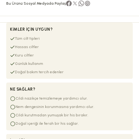
Bu Ürünü Sosyal Medyada Paylaş
KIMLER İÇIN UYGUN?
Tüm cilt tipleri
Hassas ciltler
Kuru ciltler
Günlük kullanım
Doğal bakım tercih edenler
NE SAĞLAR?
Cildi nazikçe temizlemeye yardımcı olur.
Nem dengesinin korunmasına yardımcı olur.
Cildi kurutmadan yumuşak bir his bırakır.
Doğal içeriği ile ferah bir his sağlar.