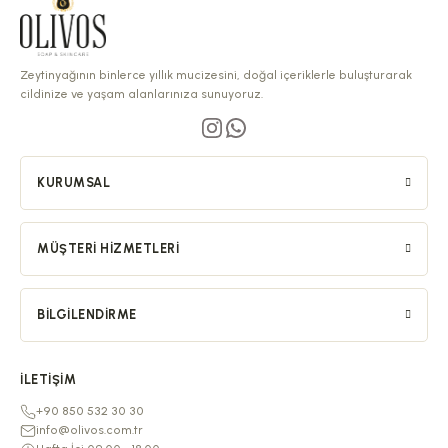
Zeytinyağının binlerce yıllık mucizesini, doğal içeriklerle buluşturarak
cildinize ve yaşam alanlarınıza sunuyoruz.
KURUMSAL
MÜŞTERI HIZMETLERI
BILGILENDIRME
İLETIŞIM
+90 850 532 30 30
info@olivos.com.tr