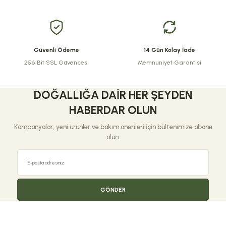
Bu ürüne benzer farklı alternatifler olmalı.
Güvenli Ödeme
14 Gün Kolay İade
256 Bit SSL Güvencesi
Memnuniyet Garantisi
Gönder
DOĞALLIĞA DAIR HER ŞEYDEN
HABERDAR OLUN
Kampanyalar, yeni ürünler ve bakım önerileri için bültenimize abone
olun.
GÖNDER