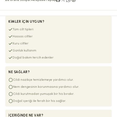
KIMLER İÇIN UYGUN?
Tüm cilt tipleri
Hassas ciltler
Kuru ciltler
Günlük kullanım
Doğal bakım tercih edenler
NE SAĞLAR?
Cildi nazikçe temizlemeye yardımcı olur.
Nem dengesinin korunmasına yardımcı olur.
Cildi kurutmadan yumuşak bir his bırakır.
Doğal içeriği ile ferah bir his sağlar.
İÇERIĞINDE NE VAR?