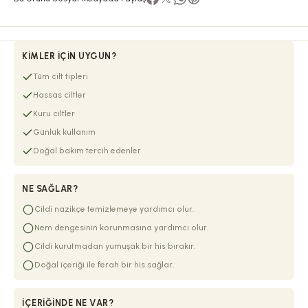
KIMLER İÇIN UYGUN?
Tüm cilt tipleri
Hassas ciltler
Kuru ciltler
Günlük kullanım
Doğal bakım tercih edenler
NE SAĞLAR?
Cildi nazikçe temizlemeye yardımcı olur.
Nem dengesinin korunmasına yardımcı olur.
Cildi kurutmadan yumuşak bir his bırakır.
Doğal içeriği ile ferah bir his sağlar.
İÇERIĞINDE NE VAR?