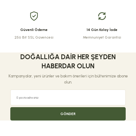
Bu ürüne benzer farklı alternatifler olmalı.
Güvenli Ödeme
14 Gün Kolay İade
256 Bit SSL Güvencesi
Memnuniyet Garantisi
Gönder
DOĞALLIĞA DAIR HER ŞEYDEN
HABERDAR OLUN
Kampanyalar, yeni ürünler ve bakım önerileri için bültenimize abone
olun.
GÖNDER