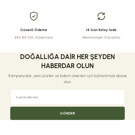
Bu ürüne benzer farklı alternatifler olmalı.
Güvenli Ödeme
14 Gün Kolay İade
256 Bit SSL Güvencesi
Memnuniyet Garantisi
Gönder
DOĞALLIĞA DAIR HER ŞEYDEN
HABERDAR OLUN
Kampanyalar, yeni ürünler ve bakım önerileri için bültenimize abone
olun.
GÖNDER