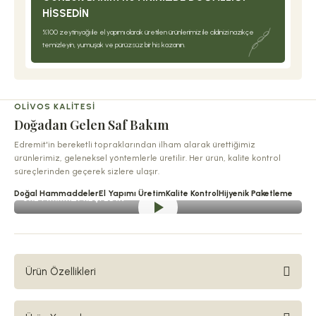
HISSEDIN
%100 zeytinyağı ile el yapımı olarak üretilen ürünlerimiz ile cildinizi nazikçe
temizleyin, yumuşak ve pürüzsüz bir his kazanın.
OLIVOS KALITESI
Doğadan Gelen Saf Bakım
Edremit'in bereketli topraklarından ilham alarak ürettiğimiz
ürünlerimiz, geleneksel yöntemlerle üretilir. Her ürün, kalite kontrol
süreçlerinden geçerek sizlere ulaşır.
Doğal Hammaddeler
El Yapımı Üretim
Kalite Kontrol
Hijyenik Paketleme
ÜRETIMIMIZI KEŞFEDIN
Ürün Özellikleri
Dünyaca ünlü geleneksel Türk ve Osmanlı saray