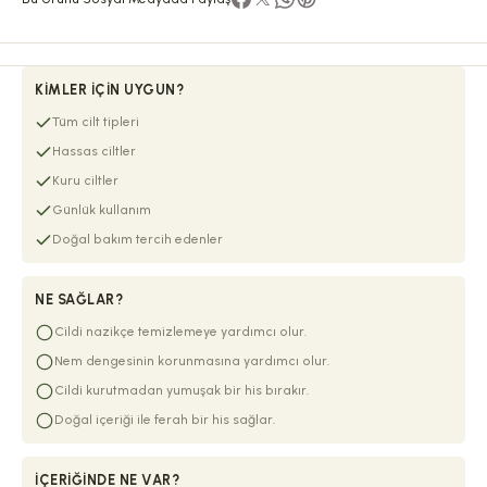
KIMLER İÇIN UYGUN?
Tüm cilt tipleri
Hassas ciltler
Kuru ciltler
Günlük kullanım
Doğal bakım tercih edenler
NE SAĞLAR?
Cildi nazikçe temizlemeye yardımcı olur.
Nem dengesinin korunmasına yardımcı olur.
Cildi kurutmadan yumuşak bir his bırakır.
Doğal içeriği ile ferah bir his sağlar.
İÇERIĞINDE NE VAR?