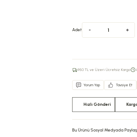
Adet
950 TL ve Üzeri Ücretsiz Kargo
Yorum Yap
Tavsiye Et
Hızlı Gönderi
Karg
Bu Ürünü Sosyal Medyada Paylaş