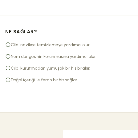
NE SAĞLAR?
Cildi nazikçe temizlemeye yardımcı olur.
Nem dengesinin korunmasına yardımcı olur.
Cildi kurutmadan yumuşak bir his bırakır.
Doğal içeriği ile ferah bir his sağlar.