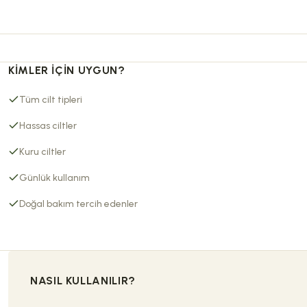
KIMLER İÇIN UYGUN?
Tüm cilt tipleri
Hassas ciltler
Kuru ciltler
Günlük kullanım
Doğal bakım tercih edenler
NASIL KULLANILIR?