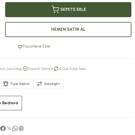
SEPETE EKLE
HEMEN SATIN AL
Favorilere Ekle
Aynı Gün Kargo
Güvenli Ödeme
14 Gün Kolay İade
Fiyat Alarmı
Karşılaştır
o Bedava