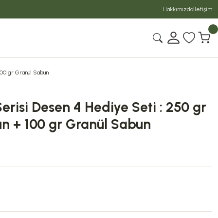
Hakkımızda
İletişim
100 gr Granül Sabun
erisi Desen 4 Hediye Seti : 250 gr
un + 100 gr Granül Sabun