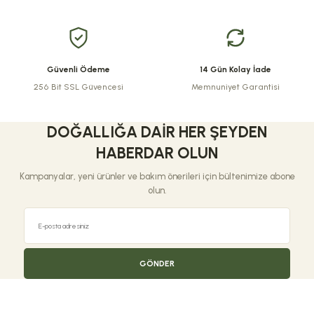
Bu ürüne benzer farklı alternatifler olmalı.
Güvenli Ödeme
14 Gün Kolay İade
256 Bit SSL Güvencesi
Memnuniyet Garantisi
Gönder
DOĞALLIĞA DAIR HER ŞEYDEN
HABERDAR OLUN
Kampanyalar, yeni ürünler ve bakım önerileri için bültenimize abone
olun.
GÖNDER