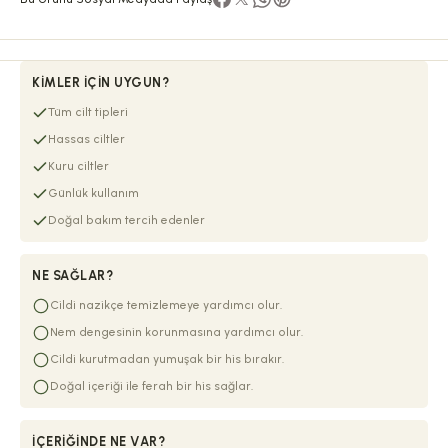
KIMLER İÇIN UYGUN?
Tüm cilt tipleri
Hassas ciltler
Kuru ciltler
Günlük kullanım
Doğal bakım tercih edenler
NE SAĞLAR?
Cildi nazikçe temizlemeye yardımcı olur.
Nem dengesinin korunmasına yardımcı olur.
Cildi kurutmadan yumuşak bir his bırakır.
Doğal içeriği ile ferah bir his sağlar.
İÇERIĞINDE NE VAR?