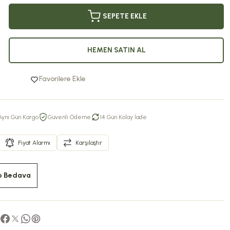
SEPETE EKLE
HEMEN SATIN AL
Favorilere Ekle
Aynı Gün Kargo
Güvenli Ödeme
14 Gün Kolay İade
Fiyat Alarmı
Karşılaştır
o Bedava