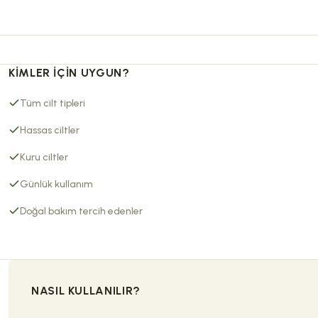
KIMLER İÇIN UYGUN?
Tüm cilt tipleri
Hassas ciltler
Kuru ciltler
Günlük kullanım
Doğal bakım tercih edenler
NASIL KULLANILIR?