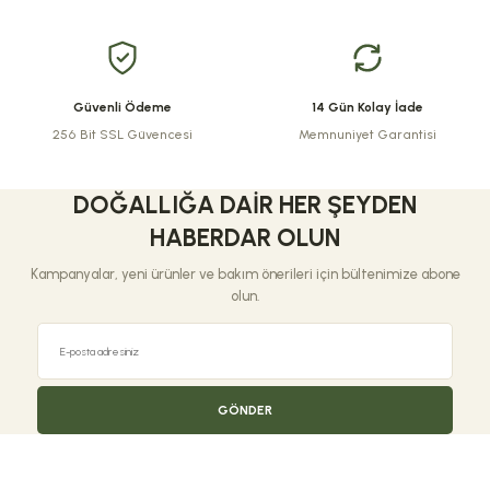
Bu ürüne benzer farklı alternatifler olmalı.
Güvenli Ödeme
14 Gün Kolay İade
256 Bit SSL Güvencesi
Memnuniyet Garantisi
Gönder
DOĞALLIĞA DAIR HER ŞEYDEN
HABERDAR OLUN
Kampanyalar, yeni ürünler ve bakım önerileri için bültenimize abone
olun.
GÖNDER