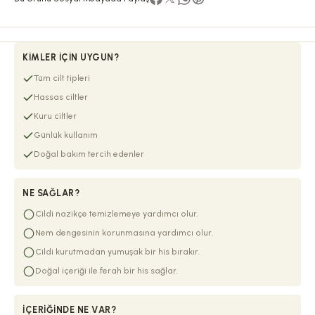
KIMLER İÇIN UYGUN?
Tüm cilt tipleri
Hassas ciltler
Kuru ciltler
Günlük kullanım
Doğal bakım tercih edenler
NE SAĞLAR?
Cildi nazikçe temizlemeye yardımcı olur.
Nem dengesinin korunmasına yardımcı olur.
Cildi kurutmadan yumuşak bir his bırakır.
Doğal içeriği ile ferah bir his sağlar.
İÇERIĞINDE NE VAR?