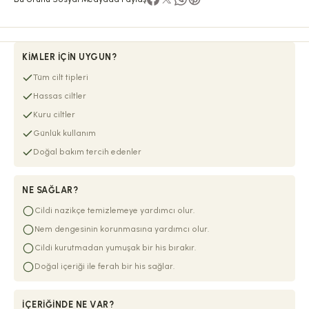
KIMLER İÇIN UYGUN?
Tüm cilt tipleri
Hassas ciltler
Kuru ciltler
Günlük kullanım
Doğal bakım tercih edenler
NE SAĞLAR?
Cildi nazikçe temizlemeye yardımcı olur.
Nem dengesinin korunmasına yardımcı olur.
Cildi kurutmadan yumuşak bir his bırakır.
Doğal içeriği ile ferah bir his sağlar.
İÇERIĞINDE NE VAR?