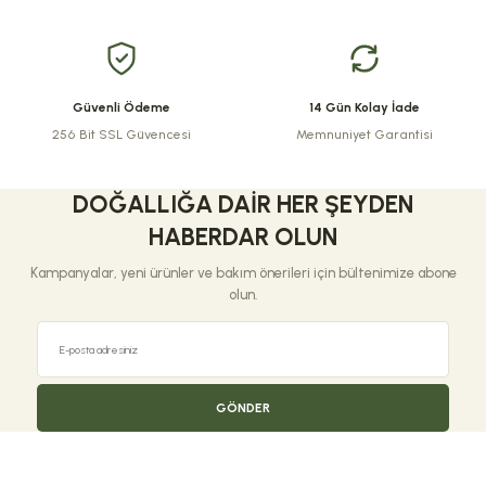
Bu ürüne benzer farklı alternatifler olmalı.
Güvenli Ödeme
14 Gün Kolay İade
256 Bit SSL Güvencesi
Memnuniyet Garantisi
Gönder
DOĞALLIĞA DAIR HER ŞEYDEN
HABERDAR OLUN
Kampanyalar, yeni ürünler ve bakım önerileri için bültenimize abone
olun.
GÖNDER