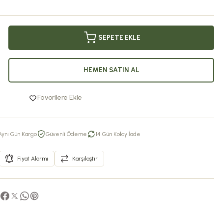
SEPETE EKLE
HEMEN SATIN AL
Favorilere Ekle
Aynı Gün Kargo
Güvenli Ödeme
14 Gün Kolay İade
Fiyat Alarmı
Karşılaştır