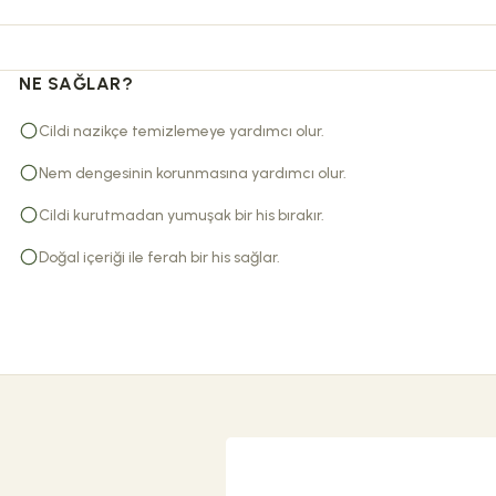
NE SAĞLAR?
Cildi nazikçe temizlemeye yardımcı olur.
Nem dengesinin korunmasına yardımcı olur.
Cildi kurutmadan yumuşak bir his bırakır.
Doğal içeriği ile ferah bir his sağlar.