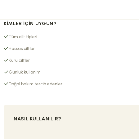
KIMLER İÇIN UYGUN?
Tüm cilt tipleri
Hassas ciltler
Kuru ciltler
Günlük kullanım
Doğal bakım tercih edenler
NASIL KULLANILIR?