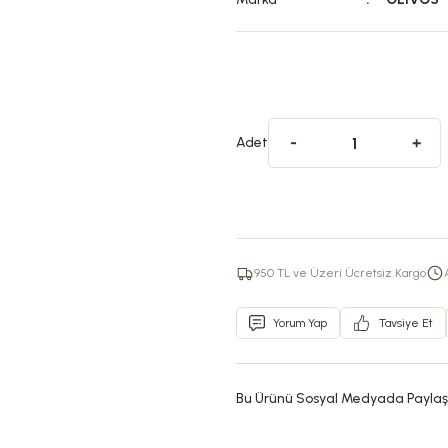
Adet
950 TL ve Üzeri Ücretsiz Kargo
Yorum Yap
Tavsiye Et
Bu Ürünü Sosyal Medyada Paylaş