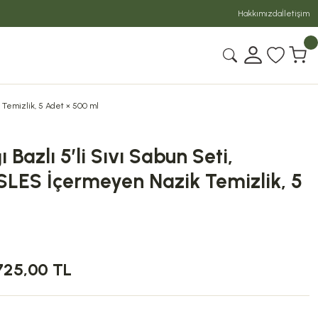
Hakkımızda
İletişim
 Temizlik, 5 Adet × 500 ml
 Bazlı 5’li Sıvı Sabun Seti,
SLES İçermeyen Nazik Temizlik, 5
.725,00 TL