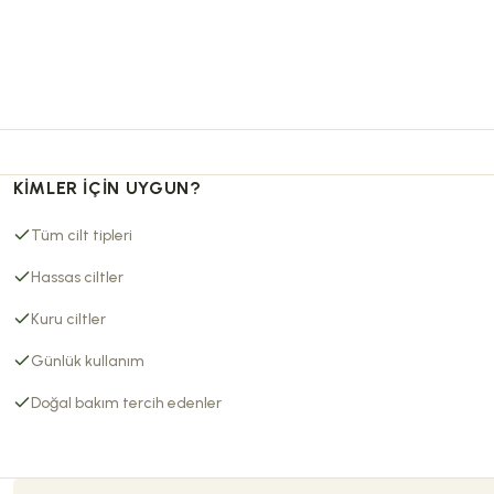
KIMLER İÇIN UYGUN?
Tüm cilt tipleri
Hassas ciltler
Kuru ciltler
Günlük kullanım
Doğal bakım tercih edenler