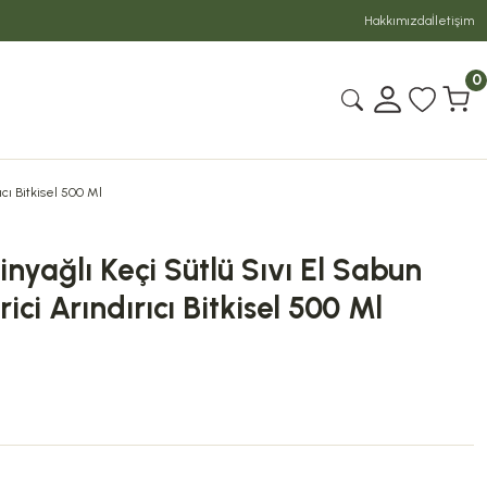
Hakkımızda
İletişim
0
cı Bitkisel 500 Ml
nyağlı Keçi Sütlü Sıvı El Sabun
ci Arındırıcı Bitkisel 500 Ml