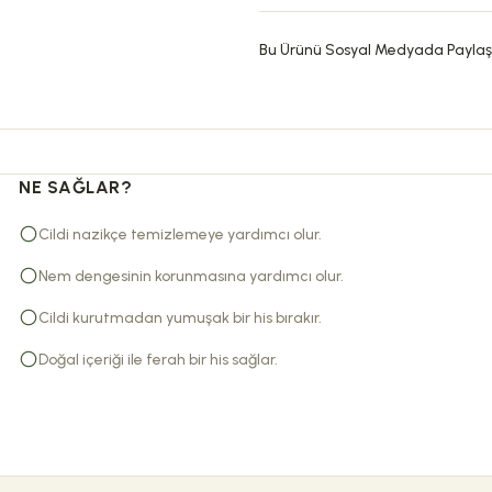
Bu Ürünü Sosyal Medyada Paylaş
NE SAĞLAR?
Cildi nazikçe temizlemeye yardımcı olur.
Nem dengesinin korunmasına yardımcı olur.
Cildi kurutmadan yumuşak bir his bırakır.
Doğal içeriği ile ferah bir his sağlar.