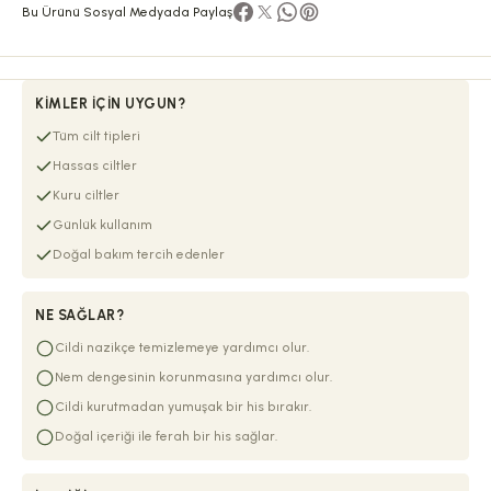
Bu Ürünü Sosyal Medyada Paylaş
KIMLER İÇIN UYGUN?
Tüm cilt tipleri
Hassas ciltler
Kuru ciltler
Günlük kullanım
Doğal bakım tercih edenler
NE SAĞLAR?
Cildi nazikçe temizlemeye yardımcı olur.
Nem dengesinin korunmasına yardımcı olur.
Cildi kurutmadan yumuşak bir his bırakır.
Doğal içeriği ile ferah bir his sağlar.