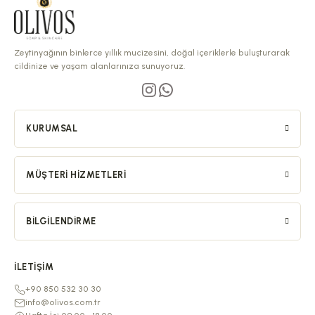
Zeytinyağının binlerce yıllık mucizesini, doğal içeriklerle buluşturarak
cildinize ve yaşam alanlarınıza sunuyoruz.
KURUMSAL
MÜŞTERI HIZMETLERI
BILGILENDIRME
İLETIŞIM
+90 850 532 30 30
info@olivos.com.tr