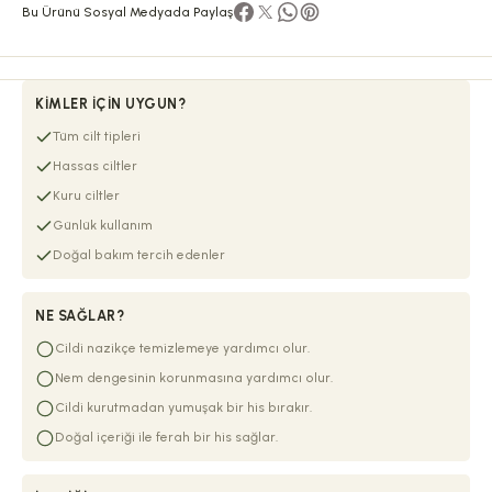
Bu Ürünü Sosyal Medyada Paylaş
KIMLER İÇIN UYGUN?
Tüm cilt tipleri
Hassas ciltler
Kuru ciltler
Günlük kullanım
Doğal bakım tercih edenler
NE SAĞLAR?
Cildi nazikçe temizlemeye yardımcı olur.
Nem dengesinin korunmasına yardımcı olur.
Cildi kurutmadan yumuşak bir his bırakır.
Doğal içeriği ile ferah bir his sağlar.