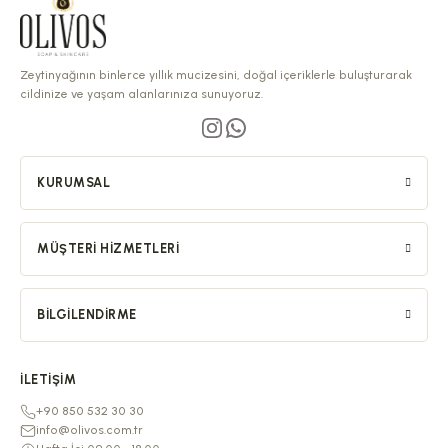
Zeytinyağının binlerce yıllık mucizesini, doğal içeriklerle buluşturarak
cildinize ve yaşam alanlarınıza sunuyoruz.
KURUMSAL
MÜŞTERI HIZMETLERI
BILGILENDIRME
İLETIŞIM
+90 850 532 30 30
info@olivos.com.tr