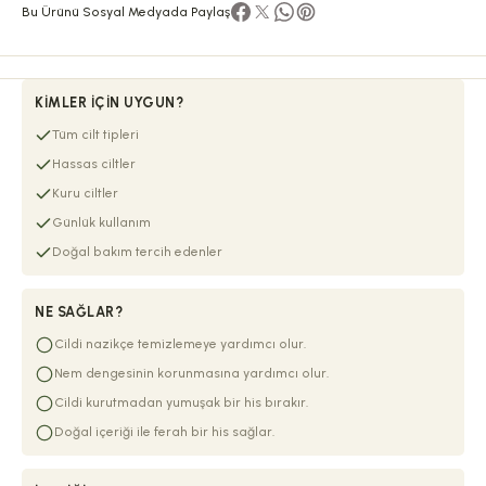
Bu Ürünü Sosyal Medyada Paylaş
KIMLER İÇIN UYGUN?
Tüm cilt tipleri
Hassas ciltler
Kuru ciltler
Günlük kullanım
Doğal bakım tercih edenler
NE SAĞLAR?
Cildi nazikçe temizlemeye yardımcı olur.
Nem dengesinin korunmasına yardımcı olur.
Cildi kurutmadan yumuşak bir his bırakır.
Doğal içeriği ile ferah bir his sağlar.