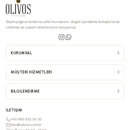
Zeytinyağının binlerce yıllık mucizesini, doğal içeriklerle buluşturarak
cildinize ve yaşam alanlarınıza sunuyoruz.
KURUMSAL
MÜŞTERI HIZMETLERI
BILGILENDIRME
İLETIŞIM
+90 850 532 30 30
info@olivos.com.tr