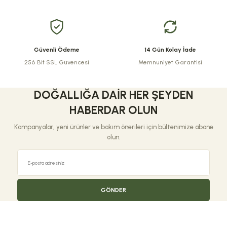
Bu ürüne benzer farklı alternatifler olmalı.
Güvenli Ödeme
14 Gün Kolay İade
256 Bit SSL Güvencesi
Memnuniyet Garantisi
Gönder
DOĞALLIĞA DAIR HER ŞEYDEN
HABERDAR OLUN
Kampanyalar, yeni ürünler ve bakım önerileri için bültenimize abone
olun.
GÖNDER