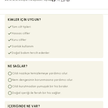
KIMLER İÇIN UYGUN?
Tüm cilt tipleri
Hassas ciltler
Kuru ciltler
Günlük kullanım
Doğal bakım tercih edenler
NE SAĞLAR?
Cildi nazikçe temizlemeye yardımcı olur.
Nem dengesinin korunmasına yardımcı olur.
Cildi kurutmadan yumuşak bir his bırakır.
Doğal içeriği ile ferah bir his sağlar.
İÇERIĞINDE NE VAR?