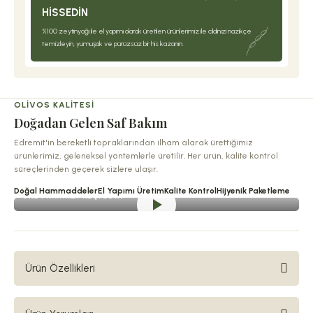
HISSEDIN
%100 zeytinyağı ile el yapımı olarak üretilen ürünlerimiz ile cildinizi nazikçe
temizleyin, yumuşak ve pürüzsüz bir his kazanın.
OLIVOS KALITESI
Doğadan Gelen Saf Bakım
Edremit'in bereketli topraklarından ilham alarak ürettiğimiz
ürünlerimiz, geleneksel yöntemlerle üretilir. Her ürün, kalite kontrol
süreçlerinden geçerek sizlere ulaşır.
Doğal Hammaddeler
El Yapımı Üretim
Kalite Kontrol
Hijyenik Paketleme
ÜRETIMIMIZI KEŞFEDIN
Ürün Özellikleri
Olivos dünya bahçelerinin doğallığını