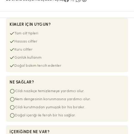
KIMLER İÇIN UYGUN?
Tüm cilt tipleri
Hassas ciltler
Kuru ciltler
Günlük kullanım
Doğal bakım tercih edenler
NE SAĞLAR?
Cildi nazikçe temizlemeye yardımcı olur.
Nem dengesinin korunmasına yardımcı olur.
Cildi kurutmadan yumuşak bir his bırakır.
Doğal içeriği ile ferah bir his sağlar.
İÇERIĞINDE NE VAR?