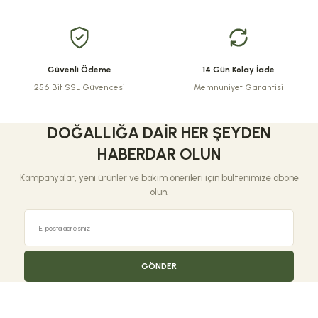
Bu ürüne benzer farklı alternatifler olmalı.
Güvenli Ödeme
14 Gün Kolay İade
256 Bit SSL Güvencesi
Memnuniyet Garantisi
Gönder
DOĞALLIĞA DAIR HER ŞEYDEN
HABERDAR OLUN
Kampanyalar, yeni ürünler ve bakım önerileri için bültenimize abone
olun.
GÖNDER