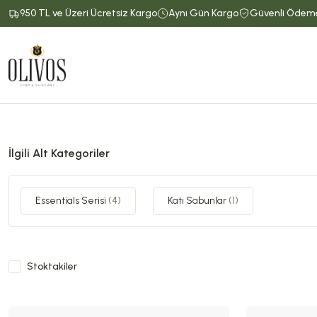
950 TL ve Üzeri Ücretsiz Kargo
Aynı Gün Kargo
Güvenli Ödem
İlgili Alt Kategoriler
Essentials Serisi
(4)
Katı Sabunlar
(1)
Stoktakiler